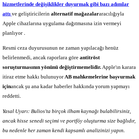
hizmetlerinde değişiklikler duyurmak gibi bazı adımlar
attı
ve geliştiricilerin
alternatif mağazalar
aracılığıyla
Apple cihazlarına uygulama dağıtmasına izin vermeyi
planlıyor .
Resmi ceza duyurusunun ne zaman yapılacağı henüz
belirlenmedi, ancak raporlara göre
antitröst
soruşturmasının yönünü değiştirmemelidir.
Apple'ın karara
itiraz etme hakkı bulunuyor
AB mahkemelerine başvurmak
için
ancak şu ana kadar haberler hakkında yorum yapmayı
reddetti.
Yasal Uyarı: Bulios'ta birçok ilham kaynağı bulabilirsiniz,
ancak hisse senedi seçimi ve portföy oluşturma size bağlıdır,
bu nedenle her zaman kendi kapsamlı analizinizi yapın.