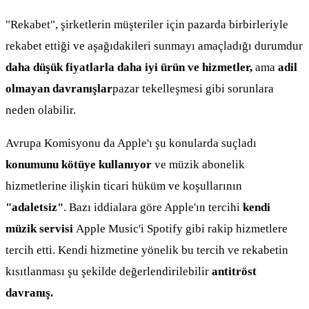
"Rekabet", şirketlerin müşteriler için pazarda birbirleriyle
rekabet ettiği ve aşağıdakileri sunmayı amaçladığı durumdur
daha düşük fiyatlarla daha iyi ürün ve hizmetler,
ama
adil
olmayan davranışlar
pazar tekelleşmesi gibi sorunlara
neden olabilir.
Avrupa Komisyonu da Apple'ı şu konularda suçladı
konumunu kötüye kullanıyor
ve müzik abonelik
hizmetlerine ilişkin ticari hüküm ve koşullarının
"adaletsiz"
. Bazı iddialara göre Apple'ın tercihi
kendi
müzik servisi
Apple Music'i Spotify gibi rakip hizmetlere
tercih etti. Kendi hizmetine yönelik bu tercih ve rekabetin
kısıtlanması şu şekilde değerlendirilebilir
antitröst
davranış.