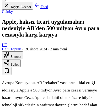
Feed
Toggle Sidebar
Články
Apple, haksız ticari uygulamaları
nedeniyle AB'den 500 milyon Avro para
cezasıyla karşı karşıya
HT
Halil Toprak
·
19. února 2024
·
2 min čtení
Shrnout
Sdílet
Avrupa Komisyonu, AB "rekabet" yasalarını ihlal ettiği
iddiasıyla Apple'a 500 milyon Avro para cezası vermeye
hazırlanıyor. Ceza, Apple da dahil olmak üzere büyük
teknoloji şirketlerinin antitröst davranışlarını hedef alan