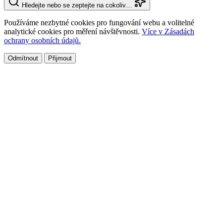
Hledejte nebo se zeptejte na cokoliv…
Používáme nezbytné cookies pro fungování webu a volitelné
analytické cookies pro měření návštěvnosti.
Více v Zásadách
ochrany osobních údajů.
Odmítnout
Přijmout