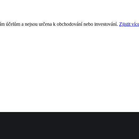
ním účelům a nejsou určena k obchodování nebo investování.
Zjistit víc