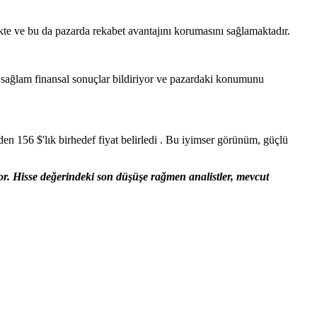
te ve bu da pazarda rekabet avantajını korumasını sağlamaktadır.
t sağlam finansal sonuçlar bildiriyor ve pazardaki konumunu
eden 156 $'lık birhedef fiyat belirledi . Bu iyimser görünüm, güçlü
iyor. Hisse değerindeki son düşüşe rağmen analistler, mevcut