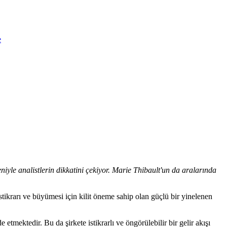
e
iyle analistlerin dikkatini çekiyor. Marie Thibault'un da aralarında
tikrarı ve büyümesi için kilit öneme sahip olan güçlü bir yinelenen
tmektedir. Bu da şirkete istikrarlı ve öngörülebilir bir gelir akışı