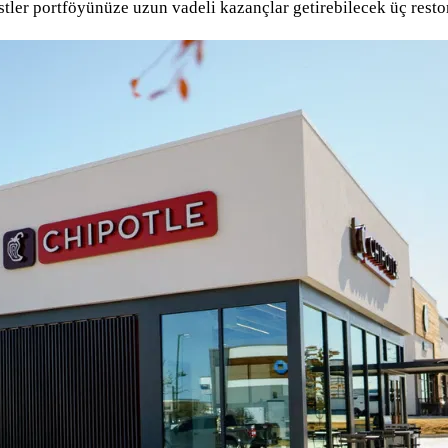
listler portföyünüze uzun vadeli kazançlar getirebilecek üç rest