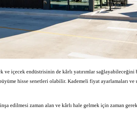
ve içecek endüstrisinin de kârlı yatırımlar sağlayabileceğini bi
yüme hisse senetleri olabilir. Kademeli fiyat ayarlamaları ve ul
, inşa edilmesi zaman alan ve kârlı hale gelmek için zaman gerekt