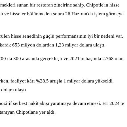
leri sunan bir restoran zincirine sahip. Chipotle'ın hisse
yladı ve hisseler bölünmeden sonra 26 Haziran'da işlem görmeye
rülen hisse senedinin güçlü performansının iyi bir nedeni var.
karak 653 milyon dolardan 1,23 milyar dolara ulaştı.
 200 ila 300 arasında gerçekleşti ve 2021'in başında 2.768 olan
ken, faaliyet kârı %28,5 artışla 1 milyar dolara yükseldi.
 dolara ulaştı.
 pozitif serbest nakit akışı yaratmaya devam etmesi. H1 2024'te
tanıyan Chipotlane yer aldı.