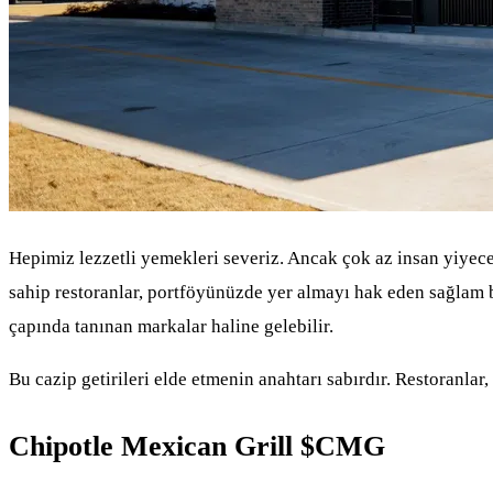
Hepimiz lezzetli yemekleri severiz. Ancak çok az insan yiyecek 
sahip restoranlar, portföyünüzde yer almayı hak eden sağlam bü
çapında tanınan markalar haline gelebilir.
Bu cazip getirileri elde etmenin anahtarı sabırdır. Restoranlar
Chipotle Mexican Grill
$CMG