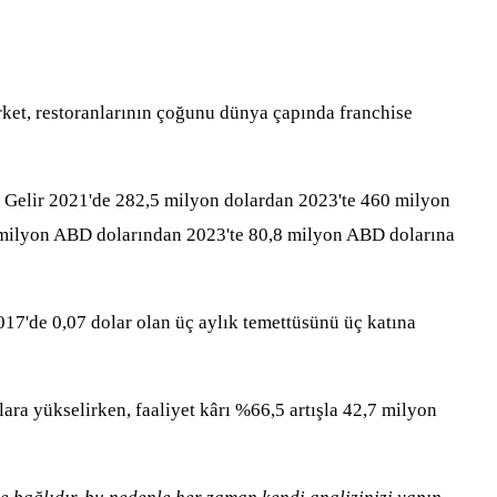
irket, restoranlarının çoğunu dünya çapında franchise
ü. Gelir 2021'de 282,5 milyon dolardan 2023'te 460 milyon
,9 milyon ABD dolarından 2023'te 80,8 milyon ABD dolarına
2017'de 0,07 dolar olan üç aylık temettüsünü üç katına
ara yükselirken, faaliyet kârı %66,5 artışla 42,7 milyon