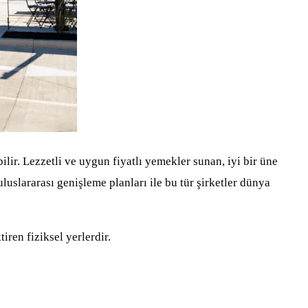
lir. Lezzetli ve uygun fiyatlı yemekler sunan, iyi bir üne
uslararası genişleme planları ile bu tür şirketler dünya
iren fiziksel yerlerdir.