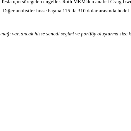
Tesla için süregelen engeller. Roth MKM'den analist Craig Irwin
i. Diğer analistler hisse başına 115 ila 310 dolar arasında hedef
nağı var, ancak hisse senedi seçimi ve portföy oluşturma size k