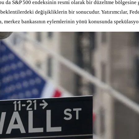
u da S&P 500 endeksinin resmi olarak bir düzeltme bölgesine gi
eklentilerdeki değişikliklerin bir sonucudur. Yatırımcılar, Fede
sa, merkez bankasının eylemlerinin yönü konusunda spekülasyo