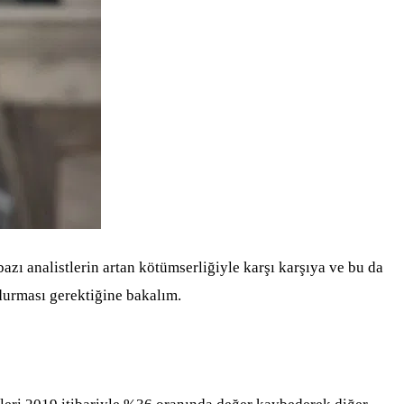
bazı analistlerin artan kötümserliğiyle karşı karşıya ve bu da
durması gerektiğine bakalım.