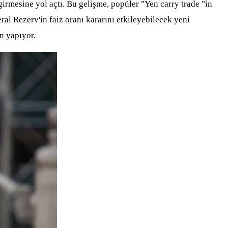
rmesine yol açtı. Bu gelişme, popüler "Yen carry trade "in
ral Rezerv'in faiz oranı kararını etkileyebilecek yeni
n yapıyor.