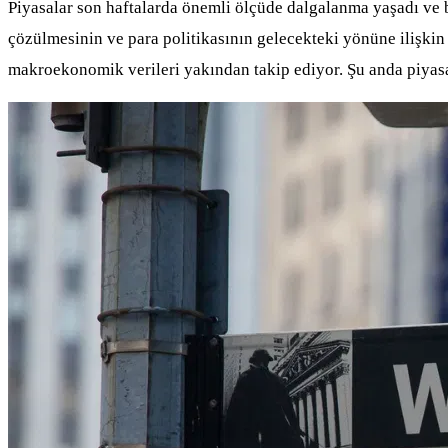
Piyasalar son haftalarda önemli ölçüde dalgalanma yaşadı ve b
çözülmesinin ve para politikasının gelecekteki yönüne ilişkin b
makroekonomik verileri yakından takip ediyor. Şu anda piya