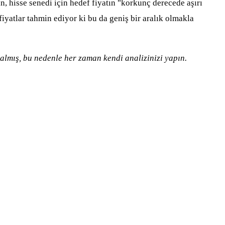
, hisse senedi için hedef fiyatın "korkunç derecede aşırı
 fiyatlar tahmin ediyor ki bu da geniş bir aralık olmakla
almış, bu nedenle her zaman kendi analizinizi yapın.