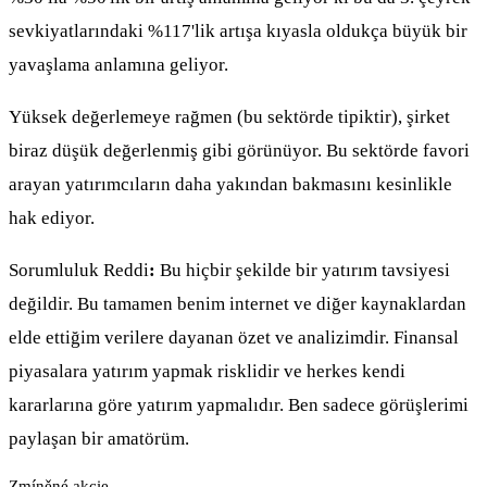
sevkiyatlarındaki %117'lik artışa kıyasla oldukça büyük bir
yavaşlama anlamına geliyor.
Yüksek değerlemeye rağmen (bu sektörde tipiktir), şirket
biraz düşük değerlenmiş gibi görünüyor. Bu sektörde favori
arayan yatırımcıların daha yakından bakmasını kesinlikle
hak ediyor.
Sorumluluk Reddi
:
Bu hiçbir şekilde bir yatırım tavsiyesi
değildir. Bu tamamen benim internet ve diğer kaynaklardan
elde ettiğim verilere dayanan özet ve analizimdir. Finansal
piyasalara yatırım yapmak risklidir ve herkes kendi
kararlarına göre yatırım yapmalıdır. Ben sadece görüşlerimi
paylaşan bir amatörüm.
Zmíněné akcie