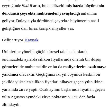
çeyreğinde %418 arttı, bu da düzeltilmiş
bazda büyümenin
dördüncü çeyrekte muhtemelen yavaşladığı
anlamına
geliyor. Dolayısıyla dördüncü çeyrekte büyümenin nasıl
geliştiğine dair biraz karışık sinyaller var.
Gelir artıyor.
Kaynak
Ürünlerine yönelik güçlü küresel talebe ek olarak,
önümüzdeki aylarda silikon fiyatlarında önemli bir düşüş
görmeleri de muhtemeldir ve bu da
maliyetlerini azaltmaya
yardımcı
olacaktır. Geçtiğimiz iki yıl boyunca keskin bir
şekilde yükselen silikon fiyatları nihayet geçen yılın ikinci
yarısında zirve yaptı. Ocak ayının başlarında fiyatlar, geçen
yılın Ağustos ayındaki zirve noktasının %50'den fazla
altındaydı.