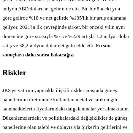
milyon ABD doları net gelir elde etti. Bu, bir önceki yıla
göre gelirde %18 ve net gelirde %135'lik bir artış anlamına
geliyor. 2021'in ilk çeyreğinde şirket, bir önceki yılın aynı
dönemine göre sırasıyla %7 ve %229 artışla 1,2 milyar dolar
satış ve 38,2 milyon dolar net gelir elde etti.
En son
sonuçlara daha sonra bakacağız.
Riskler
JKS'ye yatırım yapmakla ilişkili riskler arasında güneş
panellerinin üretiminde kullanılan metal ve silikon gibi
hammaddelerin fiyatlarındaki dalgalanmalar yer almaktadır.
Düzenlemelerdeki ve politikalardaki değişiklikler de güneş
panellerine olan talebi ve dolayısıyla Şirket'in gelirlerini ve