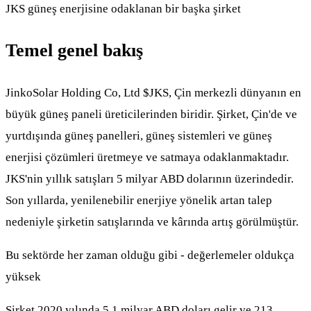
JKS güneş enerjisine odaklanan bir başka şirket
Temel genel bakış
JinkoSolar Holding Co, Ltd
$JKS
, Çin merkezli dünyanın en
büyük güneş paneli üreticilerinden biridir. Şirket, Çin'de ve
yurtdışında güneş panelleri, güneş sistemleri ve güneş
enerjisi çözümleri üretmeye ve satmaya odaklanmaktadır.
JKS'nin yıllık satışları 5 milyar ABD dolarının üzerindedir.
Son yıllarda, yenilenebilir enerjiye yönelik artan talep
nedeniyle şirketin satışlarında ve kârında artış görülmüştür.
Bu sektörde her zaman olduğu gibi - değerlemeler oldukça
yüksek
Şirket 2020 yılında 5,1 milyar ABD doları gelir ve 213