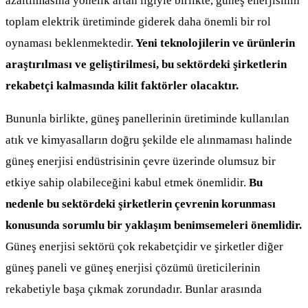
azaltılmasına yönelik artan ilgiyle birlikte, güneş enerjisinin
toplam elektrik üretiminde giderek daha önemli bir rol
oynaması beklenmektedir.
Yeni teknolojilerin ve ürünlerin
araştırılması ve geliştirilmesi, bu sektördeki şirketlerin
rekabetçi kalmasında kilit faktörler olacaktır.
Bununla birlikte, güneş panellerinin üretiminde kullanılan
atık ve kimyasalların doğru şekilde ele alınmaması halinde
güneş enerjisi endüstrisinin çevre üzerinde olumsuz bir
etkiye sahip olabileceğini kabul etmek önemlidir.
Bu
nedenle bu sektördeki şirketlerin çevrenin korunması
konusunda sorumlu bir yaklaşım benimsemeleri önemlidir.
Güneş enerjisi sektörü çok rekabetçidir ve şirketler diğer
güneş paneli ve güneş enerjisi çözümü üreticilerinin
rekabetiyle başa çıkmak zorundadır. Bunlar arasında