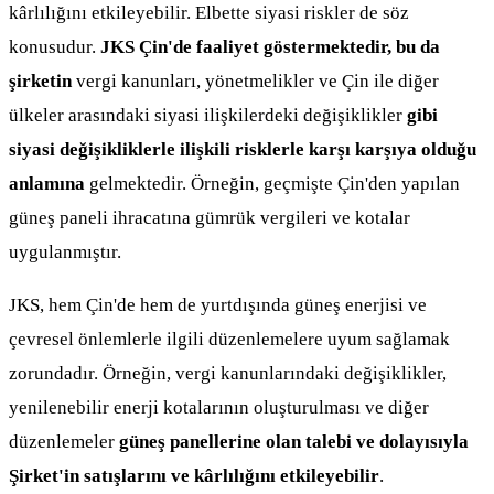
kârlılığını etkileyebilir. Elbette siyasi riskler de söz
konusudur.
JKS Çin'de faaliyet göstermektedir, bu da
şirketin
vergi kanunları, yönetmelikler ve Çin ile diğer
ülkeler arasındaki siyasi ilişkilerdeki değişiklikler
gibi
siyasi değişikliklerle ilişkili risklerle karşı karşıya olduğu
anlamına
gelmektedir. Örneğin, geçmişte Çin'den yapılan
güneş paneli ihracatına gümrük vergileri ve kotalar
uygulanmıştır.
JKS, hem Çin'de hem de yurtdışında güneş enerjisi ve
çevresel önlemlerle ilgili düzenlemelere uyum sağlamak
zorundadır. Örneğin, vergi kanunlarındaki değişiklikler,
yenilenebilir enerji kotalarının oluşturulması ve diğer
düzenlemeler
güneş panellerine olan talebi ve dolayısıyla
Şirket'in satışlarını ve kârlılığını etkileyebilir
.