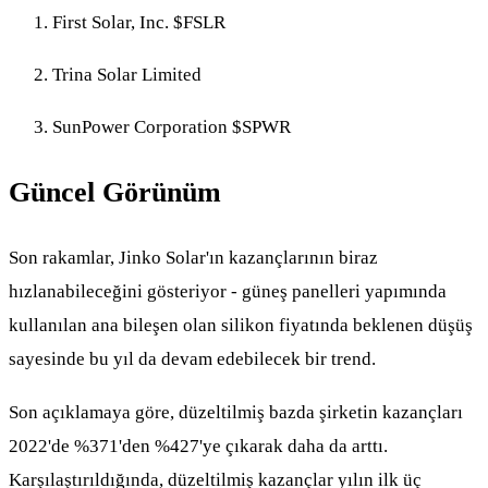
First Solar, Inc.
$FSLR
Trina Solar Limited
SunPower Corporation
$SPWR
Güncel Görünüm
Son rakamlar, Jinko Solar'ın kazançlarının biraz
hızlanabileceğini gösteriyor - güneş panelleri yapımında
kullanılan ana bileşen olan silikon fiyatında beklenen düşüş
sayesinde bu yıl da devam edebilecek bir trend.
Son açıklamaya göre, düzeltilmiş bazda şirketin kazançları
2022'de %371'den %427'ye çıkarak daha da arttı.
Karşılaştırıldığında, düzeltilmiş kazançlar yılın ilk üç