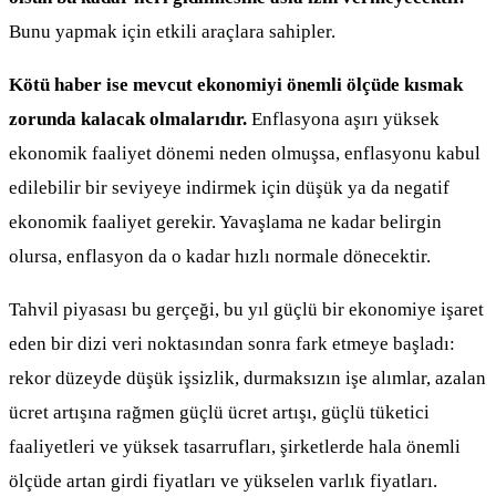
Bunu yapmak için etkili araçlara sahipler.
Kötü haber ise mevcut ekonomiyi önemli ölçüde kısmak
zorunda kalacak olmalarıdır.
Enflasyona aşırı yüksek
ekonomik faaliyet dönemi neden olmuşsa, enflasyonu kabul
edilebilir bir seviyeye indirmek için düşük ya da negatif
ekonomik faaliyet gerekir. Yavaşlama ne kadar belirgin
olursa, enflasyon da o kadar hızlı normale dönecektir.
Tahvil piyasası bu gerçeği, bu yıl güçlü bir ekonomiye işaret
eden bir dizi veri noktasından sonra fark etmeye başladı:
rekor düzeyde düşük işsizlik, durmaksızın işe alımlar, azalan
ücret artışına rağmen güçlü ücret artışı, güçlü tüketici
faaliyetleri ve yüksek tasarrufları, şirketlerde hala önemli
ölçüde artan girdi fiyatları ve yükselen varlık fiyatları.