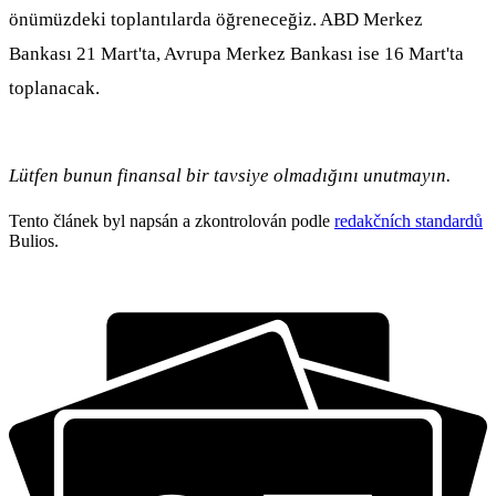
önümüzdeki toplantılarda öğreneceğiz. ABD Merkez
Bankası 21 Mart'ta, Avrupa Merkez Bankası ise 16 Mart'ta
toplanacak.
Lütfen bunun finansal bir tavsiye olmadığını unutmayın.
Tento článek byl napsán a zkontrolován podle
redakčních standardů
Bulios.