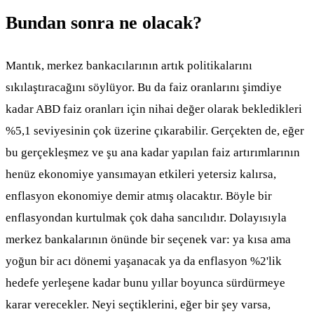
Bundan sonra ne olacak?
Mantık, merkez bankacılarının artık politikalarını
sıkılaştıracağını söylüyor. Bu da faiz oranlarını şimdiye
kadar ABD faiz oranları için nihai değer olarak bekledikleri
%5,1 seviyesinin çok üzerine çıkarabilir. Gerçekten de, eğer
bu gerçekleşmez ve şu ana kadar yapılan faiz artırımlarının
henüz ekonomiye yansımayan etkileri yetersiz kalırsa,
enflasyon ekonomiye demir atmış olacaktır. Böyle bir
enflasyondan kurtulmak çok daha sancılıdır. Dolayısıyla
merkez bankalarının önünde bir seçenek var: ya kısa ama
yoğun bir acı dönemi yaşanacak ya da enflasyon %2'lik
hedefe yerleşene kadar bunu yıllar boyunca sürdürmeye
karar verecekler. Neyi seçtiklerini, eğer bir şey varsa,