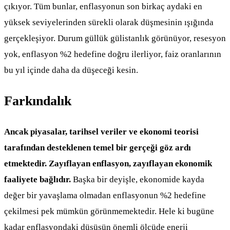
çıkıyor. Tüm bunlar, enflasyonun son birkaç aydaki en
yüksek seviyelerinden sürekli olarak düşmesinin ışığında
gerçekleşiyor. Durum güllük gülistanlık görünüyor, resesyon
yok, enflasyon %2 hedefine doğru ilerliyor, faiz oranlarının
bu yıl içinde daha da düşeceği kesin.
Farkındalık
Ancak piyasalar, tarihsel veriler ve ekonomi teorisi
tarafından desteklenen temel bir gerçeği göz ardı
etmektedir. Zayıflayan enflasyon, zayıflayan ekonomik
faaliyete bağlıdır.
Başka bir deyişle, ekonomide kayda
değer bir yavaşlama olmadan enflasyonun %2 hedefine
çekilmesi pek mümkün görünmemektedir. Hele ki bugüne
kadar enflasyondaki düşüşün önemli ölçüde enerji