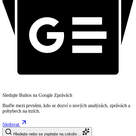
Sledujte Bulios na Google Zprávách
Buďte mezi prvními, kdo se dozví o nových analýzách, zprávách a
pohybech na trzích.
Sledovat
Hledejte nebo se zeptejte na cokoliv…