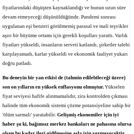
fiyatlarındaki düşüşten kaynaklandığı ve bunun uzun süre
devam etmeyeceği düşünüldüğünde. Pandemi sonrası
uygulanan eşi benzeri görülmemiş parasal ve mali teşvikler
aşırı bir büyüme ortamı için gerekli koşulları yarattı. Varlık
fiyatları yükseldi, insanların serveti katlandı, şirketler talebi
karşılayamadı, karlar yükseldi ve ekonomik faaliyet yukarı
doğru patladı.
Bu deneyin bir yan etkisi de (tahmin edilebileceği üzere)
son on yılların en yüksek enflasyonu olmuştur.
Yükselen
fiyat seviyesi hafife alınmamalıdır, zira kontrolden çıkması
halinde tüm ekonomik sistemi çözme potansiyeline sahip bir
'ölüm sarmalı' yaratabilir.
Gelişmiş ekonomiler için iyi
haber şu ki, bağımsız merkez bankaları ne pahasına olursa
olsun bu kadar ileri gidilmesine asla izin vermeyecektir.