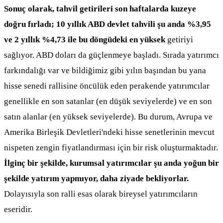
Sonuç olarak, tahvil getirileri son haftalarda kuzeye
doğru fırladı; 10 yıllık ABD devlet tahvili şu anda %3,95
ve 2 yıllık %4,73 ile bu döngüdeki en yüksek
getiriyi
sağlıyor. ABD doları da güçlenmeye başladı. Sırada yatırımcı
farkındalığı var ve bildiğimiz gibi yılın başından bu yana
hisse senedi rallisine öncülük eden perakende yatırımcılar
genellikle en son satanlar (en düşük seviyelerde) ve en son
satın alanlar (en yüksek seviyelerde). Bu durum, Avrupa ve
Amerika Birleşik Devletleri'ndeki hisse senetlerinin mevcut
nispeten zengin fiyatlandırması için bir risk oluşturmaktadır.
İlginç bir şekilde, kurumsal yatırımcılar şu anda yoğun bir
şekilde yatırım yapmıyor, daha ziyade bekliyorlar.
Dolayısıyla son ralli esas olarak bireysel yatırımcıların
eseridir.