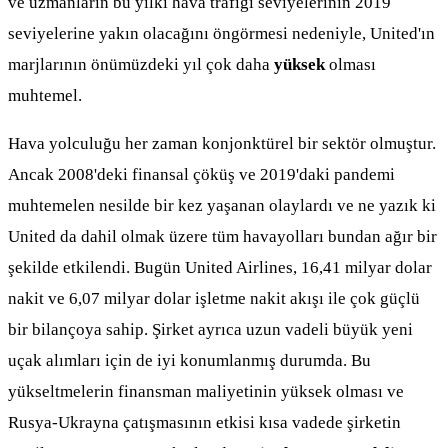
ve uzmanların bu yılki hava trafiği seviyelerinin 2019
seviyelerine yakın olacağını öngörmesi nedeniyle, United'ın
marjlarının önümüzdeki yıl çok daha
yüksek
olması
muhtemel.
Hava yolculuğu her zaman konjonktürel bir sektör olmuştur.
Ancak 2008'deki finansal çöküş ve 2019'daki pandemi
muhtemelen nesilde bir kez yaşanan olaylardı ve ne yazık ki
United da dahil olmak üzere tüm havayolları bundan ağır bir
şekilde etkilendi. Bugün United Airlines, 16,41 milyar dolar
nakit ve 6,07 milyar dolar işletme nakit akışı ile çok güçlü
bir bilançoya sahip. Şirket ayrıca uzun vadeli büyük yeni
uçak alımları için de iyi konumlanmış durumda. Bu
yükseltmelerin finansman maliyetinin yüksek olması ve
Rusya-Ukrayna çatışmasının etkisi kısa vadede şirketin