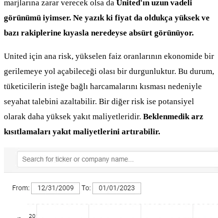
marjlarına zarar verecek olsa da
United'ın uzun vadeli
görünümü iyimser. Ne yazık ki fiyat da oldukça yüksek ve
bazı rakiplerine kıyasla neredeyse absürt görünüyor.
United için ana risk, yükselen faiz oranlarının ekonomide bir
gerilemeye yol açabileceği olası bir durgunluktur. Bu durum,
tüketicilerin isteğe bağlı harcamalarını kısması nedeniyle
seyahat talebini azaltabilir. Bir diğer risk ise potansiyel
olarak daha yüksek yakıt maliyetleridir.
Beklenmedik arz
kısıtlamaları yakıt maliyetlerini artırabilir.