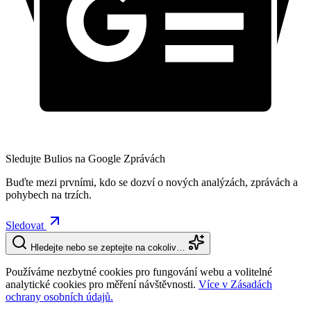
Sledujte Bulios na Google Zprávách
Buďte mezi prvními, kdo se dozví o nových analýzách, zprávách a
pohybech na trzích.
Sledovat
Hledejte nebo se zeptejte na cokoliv…
Používáme nezbytné cookies pro fungování webu a volitelné
analytické cookies pro měření návštěvnosti.
Více v Zásadách
ochrany osobních údajů.