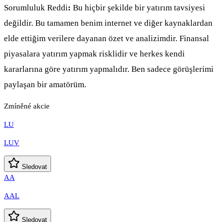
Sorumluluk Reddi
:
Bu hiçbir şekilde bir yatırım tavsiyesi
değildir. Bu tamamen benim internet ve diğer kaynaklardan
elde ettiğim verilere dayanan özet ve analizimdir. Finansal
piyasalara yatırım yapmak risklidir ve herkes kendi
kararlarına göre yatırım yapmalıdır. Ben sadece görüşlerimi
paylaşan bir amatörüm.
Zmíněné akcie
LU
LUV
Sledovat
AA
AAL
Sledovat