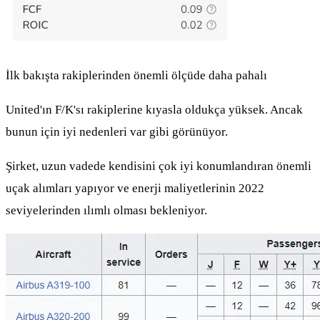
İlk bakışta rakiplerinden önemli ölçüde daha pahalı
United'ın F/K'sı rakiplerine kıyasla oldukça yüksek. Ancak
bunun için iyi nedenleri var gibi görünüyor.
Şirket, uzun vadede kendisini çok iyi konumlandıran önemli
uçak alımları yapıyor ve enerji maliyetlerinin 2022
seviyelerinden ılımlı olması bekleniyor.