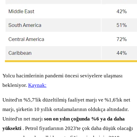
Yolcu hacimlerinin pandemi öncesi seviyelere ulaşması
bekleniyor.
Kaynak:
United'ın %5,7'lik düzeltilmiş faaliyet marjı ve %1,6'lık net
marjı, şirketin 10 yıllık ortalamalarının oldukça altındadır.
United'ın net marjı
son on yılın çoğunda %6 ya da daha
yüksekti
. Petrol fiyatlarının 2023'te çok daha düşük olacağı