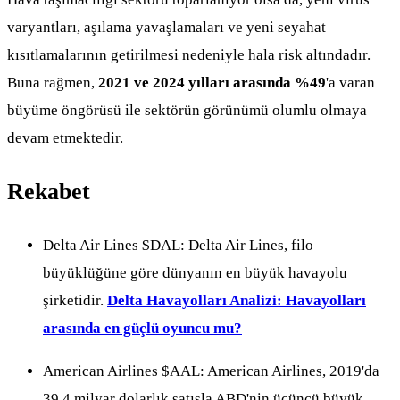
varyantları, aşılama yavaşlamaları ve yeni seyahat
kısıtlamalarının getirilmesi nedeniyle hala risk altındadır.
Buna rağmen,
2021 ve 2024 yılları arasında %49
'a varan
büyüme öngörüsü ile sektörün görünümü olumlu olmaya
devam etmektedir.
Rekabet
Delta Air Lines
$DAL
: Delta Air Lines, filo
büyüklüğüne göre dünyanın en büyük havayolu
şirketidir.
Delta Havayolları Analizi: Havayolları
arasında en güçlü oyuncu mu?
American Airlines
$AAL
: American Airlines, 2019'da
39,4 milyar dolarlık satışla ABD'nin üçüncü büyük