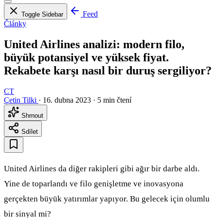
Feed
Toggle Sidebar
Články
United Airlines analizi: modern filo,
büyük potansiyel ve yüksek fiyat.
Rekabete karşı nasıl bir duruş sergiliyor?
CT
Çetin Tilki
·
16. dubna 2023
·
5 min čtení
Shrnout
Sdílet
United Airlines da diğer rakipleri gibi ağır bir darbe aldı.
Yine de toparlandı ve filo genişletme ve inovasyona
gerçekten büyük yatırımlar yapıyor. Bu gelecek için olumlu
bir sinyal mi?