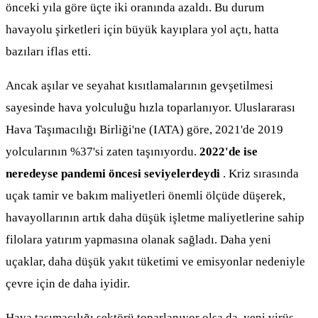
önceki yıla göre üçte iki oranında azaldı. Bu durum
havayolu şirketleri için büyük kayıplara yol açtı, hatta
bazıları iflas etti.
Ancak aşılar ve seyahat kısıtlamalarının gevşetilmesi
sayesinde hava yolculuğu hızla toparlanıyor. Uluslararası
Hava Taşımacılığı Birliği'ne (IATA) göre, 2021'de 2019
yolcularının %37'si zaten taşınıyordu.
2022'de ise
neredeyse pandemi öncesi seviyelerdeydi
. Kriz sırasında
uçak tamir ve bakım maliyetleri önemli ölçüde düşerek,
havayollarının artık daha düşük işletme maliyetlerine sahip
filolara yatırım yapmasına olanak sağladı. Daha yeni
uçaklar, daha düşük yakıt tüketimi ve emisyonlar nedeniyle
çevre için de daha iyidir.
Hava taşımacılığı sektörü toparlanıyor olsa da, yeni virüs