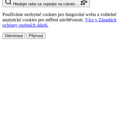
Hledejte nebo se zeptejte na cokoliv…
Používáme nezbytné cookies pro fungování webu a volitelné
analytické cookies pro měření návštěvnosti.
Více v Zásadách
ochrany osobních údajů.
Odmítnout
Přijmout