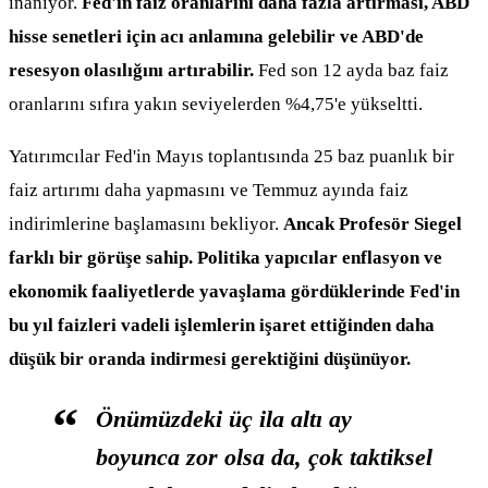
inanıyor.
Fed'in faiz oranlarını daha fazla artırması, ABD
hisse senetleri için acı anlamına gelebilir ve ABD'de
resesyon olasılığını artırabilir.
Fed son 12 ayda baz faiz
oranlarını sıfıra yakın seviyelerden %4,75'e yükseltti.
Yatırımcılar Fed'in Mayıs toplantısında 25 baz puanlık bir
faiz artırımı daha yapmasını ve Temmuz ayında faiz
indirimlerine başlamasını bekliyor.
Ancak Profesör Siegel
farklı bir görüşe sahip. Politika yapıcılar enflasyon ve
ekonomik faaliyetlerde yavaşlama gördüklerinde Fed'in
bu yıl faizleri vadeli işlemlerin işaret ettiğinden daha
düşük bir oranda indirmesi gerektiğini düşünüyor.
Önümüzdeki üç ila altı ay
boyunca zor olsa da, çok taktiksel