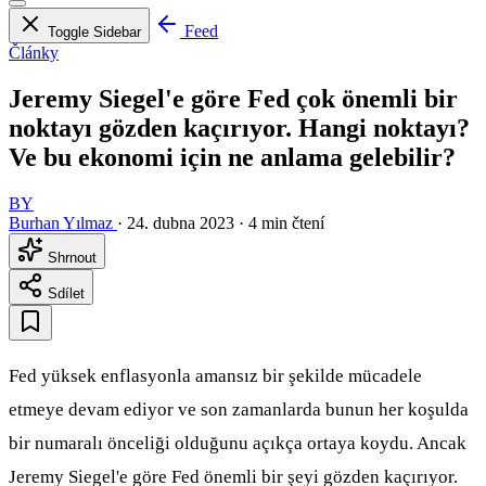
Feed
Toggle Sidebar
Články
Jeremy Siegel'e göre Fed çok önemli bir
noktayı gözden kaçırıyor. Hangi noktayı?
Ve bu ekonomi için ne anlama gelebilir?
BY
Burhan Yılmaz
·
24. dubna 2023
·
4 min čtení
Shrnout
Sdílet
Fed yüksek enflasyonla amansız bir şekilde mücadele
etmeye devam ediyor ve son zamanlarda bunun her koşulda
bir numaralı önceliği olduğunu açıkça ortaya koydu. Ancak
Jeremy Siegel'e göre Fed önemli bir şeyi gözden kaçırıyor.