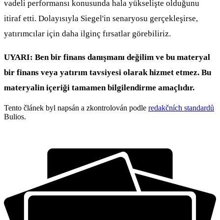
vadeli performansı konusunda hala yükselişte olduğunu
itiraf etti. Dolayısıyla Siegel'in senaryosu gerçekleşirse,
yatırımcılar için daha ilginç fırsatlar görebiliriz.
UYARI: Ben bir finans danışmanı değilim ve bu materyal
bir finans veya yatırım tavsiyesi olarak hizmet etmez. Bu
materyalin içeriği tamamen bilgilendirme amaçlıdır.
Tento článek byl napsán a zkontrolován podle
redakčních standardů
Bulios.