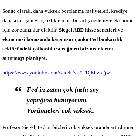
Sonuç olarak, daha yüksek borçlanma maliyetleri, krediye
daha az erişim ve işsizlikte olası bir artış nedeniyle ekonomi
için zor zamanlar olabilir.
Siegel ABD hisse senetleri ve
ekonomisi konusunda karamsar çünkü Fed bankacılık
sektöründeki çalkantılara rağmen faiz oranlarını
artırmayı planlıyor.
https://www.youtube.com/watch?v=9TDjMlzoFjw
Fed'in zaten çok fazla şey
yaptığına inanıyorum.
Yörüngeleri çok yüksek.
Profesör Siegel, Fed'in faizleri çok yüksek oranda artırdığına